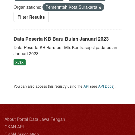
Organizations:
Pemerintah Kota Surakarta
Filter Results
Data Peserta KB Baru Bulan Januari 2023
Data Peserta KB Baru per Mix Kontrasepsi pada bulan
Januari 2023
XLSX
You can also access this registry using the
API
(see
API Docs
).
About Portal Data Jawa Tengah
CKAN API
CKAN Association