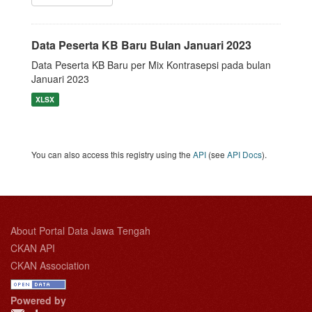
Data Peserta KB Baru Bulan Januari 2023
Data Peserta KB Baru per Mix Kontrasepsi pada bulan
Januari 2023
XLSX
You can also access this registry using the
API
(see
API Docs
).
About Portal Data Jawa Tengah
CKAN API
CKAN Association
Powered by