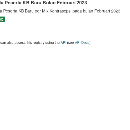
ta Peserta KB Baru Bulan Februari 2023
a Peserta KB Baru per Mix Kontrasepsi pada bulan Februari 2023
SX
can also access this registry using the
API
(see
API Docs
).