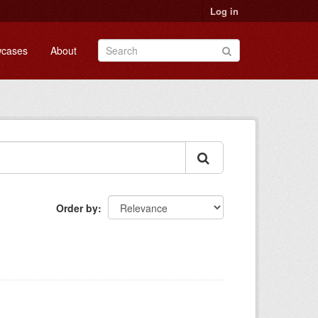
Log in
cases
About
Order by