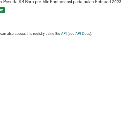
a Peserta KB Baru per Mix Kontrasepsi pada bulan Februari 2023
SX
can also access this registry using the
API
(see
API Docs
).