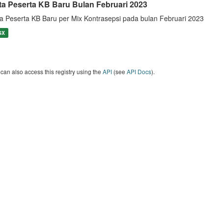
ta Peserta KB Baru Bulan Februari 2023
a Peserta KB Baru per Mix Kontrasepsi pada bulan Februari 2023
SX
can also access this registry using the
API
(see
API Docs
).