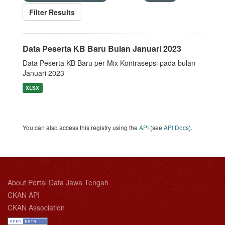
Filter Results
Data Peserta KB Baru Bulan Januari 2023
Data Peserta KB Baru per Mix Kontrasepsi pada bulan
Januari 2023
XLSX
You can also access this registry using the
API
(see
API Docs
).
About Portal Data Jawa Tengah
CKAN API
CKAN Association