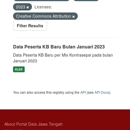
2023
Licenses:
Creative Commons Attribution
Filter Results
Data Peserta KB Baru Bulan Januari 2023
Data Peserta KB Baru per Mix Kontrasepsi pada bulan
Januari 2023
XLSX
You can also access this registry using the
API
(see
API Docs
).
About Portal Data Jawa Tengah