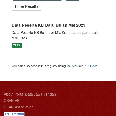
Filter Results
Data Peserta KB Baru Bulan Mei 2023
Data Peserta KB Baru per Mix Kontrasepsi pada bulan
Mei 2023
XLSX
You can also access this registry using the
API
(see
API Docs
).
About Portal Data Jawa Tengah
CKAN API
CKAN Association