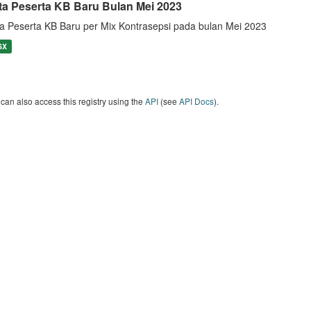
ta Peserta KB Baru Bulan Mei 2023
a Peserta KB Baru per Mix Kontrasepsi pada bulan Mei 2023
SX
can also access this registry using the
API
(see
API Docs
).