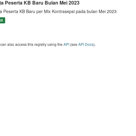
ta Peserta KB Baru Bulan Mei 2023
a Peserta KB Baru per Mix Kontrasepsi pada bulan Mei 2023
SX
can also access this registry using the
API
(see
API Docs
).