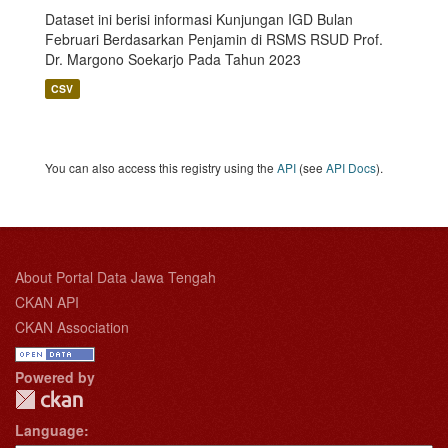
Dataset ini berisi informasi Kunjungan IGD Bulan
Februari Berdasarkan Penjamin di RSMS RSUD Prof.
Dr. Margono Soekarjo Pada Tahun 2023
CSV
You can also access this registry using the
API
(see
API Docs
).
About Portal Data Jawa Tengah
CKAN API
CKAN Association
Powered by
Language