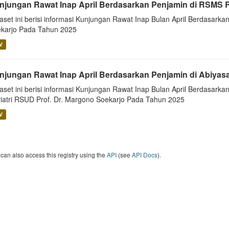
njungan Rawat Inap April Berdasarkan Penjamin di RSMS 
aset ini berisi informasi Kunjungan Rawat Inap Bulan April Berdasar
karjo Pada Tahun 2025
V
njungan Rawat Inap April Berdasarkan Penjamin di Abiyas
aset ini berisi informasi Kunjungan Rawat Inap Bulan April Berdasarkan
iatri RSUD Prof. Dr. Margono Soekarjo Pada Tahun 2025
V
can also access this registry using the
API
(see
API Docs
).