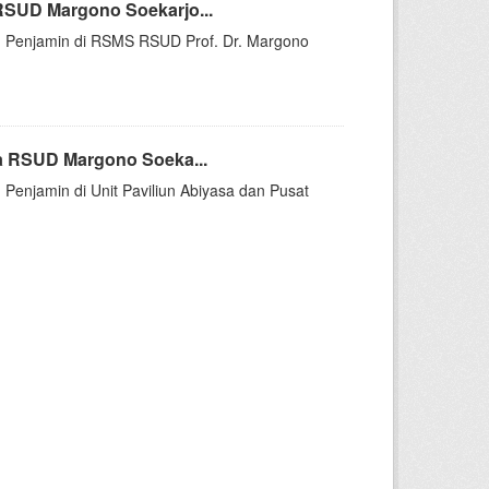
RSUD Margono Soekarjo...
kan Penjamin di RSMS RSUD Prof. Dr. Margono
a RSUD Margono Soeka...
 Penjamin di Unit Paviliun Abiyasa dan Pusat