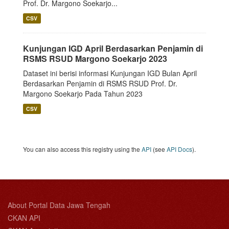
Prof. Dr. Margono Soekarjo...
CSV
Kunjungan IGD April Berdasarkan Penjamin di
RSMS RSUD Margono Soekarjo 2023
Dataset ini berisi informasi Kunjungan IGD Bulan April
Berdasarkan Penjamin di RSMS RSUD Prof. Dr.
Margono Soekarjo Pada Tahun 2023
CSV
You can also access this registry using the
API
(see
API Docs
).
About Portal Data Jawa Tengah
CKAN API