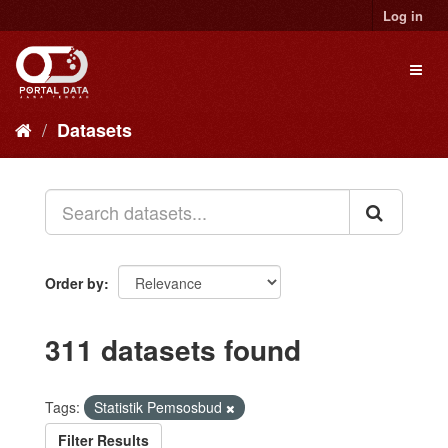
Skip
Log in
to
content
Toggl
naviga
Datasets
Order by
311 datasets found
Tags:
Statistik Pemsosbud
Filter Results