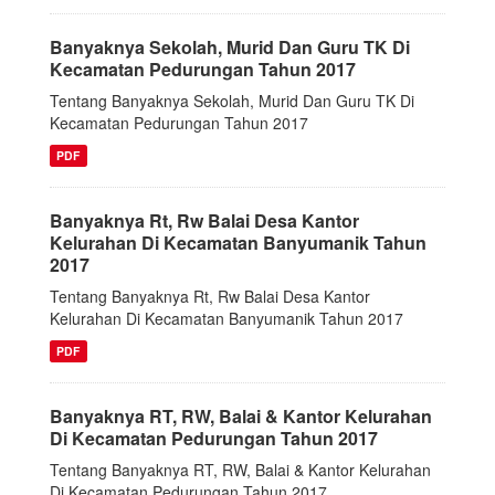
Banyaknya Sekolah, Murid Dan Guru TK Di
Kecamatan Pedurungan Tahun 2017
Tentang Banyaknya Sekolah, Murid Dan Guru TK Di
Kecamatan Pedurungan Tahun 2017
PDF
Banyaknya Rt, Rw Balai Desa Kantor
Kelurahan Di Kecamatan Banyumanik Tahun
2017
Tentang Banyaknya Rt, Rw Balai Desa Kantor
Kelurahan Di Kecamatan Banyumanik Tahun 2017
PDF
Banyaknya RT, RW, Balai & Kantor Kelurahan
Di Kecamatan Pedurungan Tahun 2017
Tentang Banyaknya RT, RW, Balai & Kantor Kelurahan
Di Kecamatan Pedurungan Tahun 2017