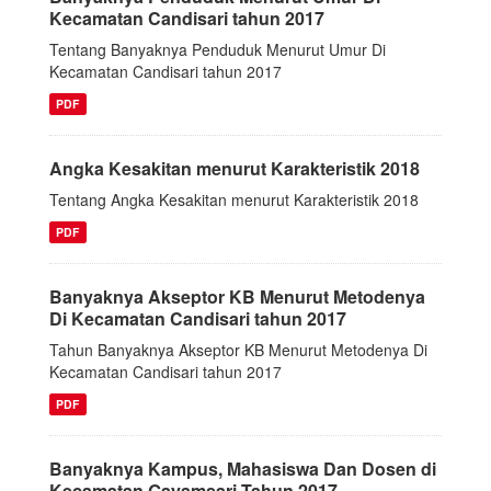
Kecamatan Candisari tahun 2017
Tentang Banyaknya Penduduk Menurut Umur Di
Kecamatan Candisari tahun 2017
PDF
Angka Kesakitan menurut Karakteristik 2018
Tentang Angka Kesakitan menurut Karakteristik 2018
PDF
Banyaknya Akseptor KB Menurut Metodenya
Di Kecamatan Candisari tahun 2017
Tahun Banyaknya Akseptor KB Menurut Metodenya Di
Kecamatan Candisari tahun 2017
PDF
Banyaknya Kampus, Mahasiswa Dan Dosen di
Kecamatan Gayamsari Tahun 2017