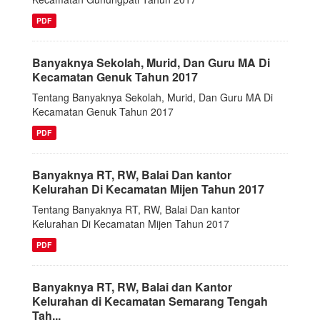
PDF
Banyaknya Sekolah, Murid, Dan Guru MA Di
Kecamatan Genuk Tahun 2017
Tentang Banyaknya Sekolah, Murid, Dan Guru MA Di
Kecamatan Genuk Tahun 2017
PDF
Banyaknya RT, RW, Balai Dan kantor
Kelurahan Di Kecamatan Mijen Tahun 2017
Tentang Banyaknya RT, RW, Balai Dan kantor
Kelurahan Di Kecamatan Mijen Tahun 2017
PDF
Banyaknya RT, RW, Balai dan Kantor
Kelurahan di Kecamatan Semarang Tengah
Tah...