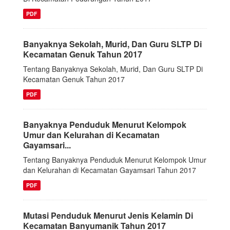
PDF
Banyaknya Sekolah, Murid, Dan Guru SLTP Di
Kecamatan Genuk Tahun 2017
Tentang Banyaknya Sekolah, Murid, Dan Guru SLTP Di
Kecamatan Genuk Tahun 2017
PDF
Banyaknya Penduduk Menurut Kelompok
Umur dan Kelurahan di Kecamatan
Gayamsari...
Tentang Banyaknya Penduduk Menurut Kelompok Umur
dan Kelurahan di Kecamatan Gayamsari Tahun 2017
PDF
Mutasi Penduduk Menurut Jenis Kelamin Di
Kecamatan Banyumanik Tahun 2017