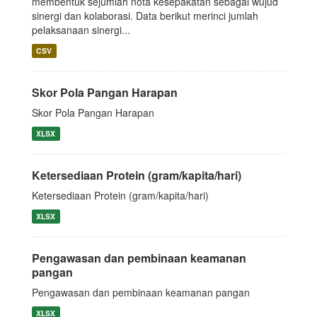
membentuk sejumlah nota kesepakatan sebagai wujud
sinergi dan kolaborasi. Data berikut merinci jumlah
pelaksanaan sinergi...
CSV
Skor Pola Pangan Harapan
Skor Pola Pangan Harapan
XLSX
Ketersediaan Protein (gram/kapita/hari)
Ketersediaan Protein (gram/kapita/hari)
XLSX
Pengawasan dan pembinaan keamanan
pangan
Pengawasan dan pembinaan keamanan pangan
XLSX