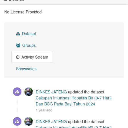
No License Provided
Dataset
Groups
Activity Stream
Showcases
DINKES JATENG
updated the dataset
Cakupan Imunisasi Hepatitis B0 (0-7 Hari)
Dan BCG Pada Bayi Tahun 2024
1 year ago
DINKES JATENG
updated the dataset
Cakupan Imunisasi Hepatitis B0 (0-7 Hari)