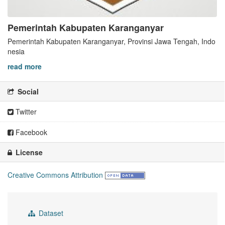
Pemerintah Kabupaten Karanganyar
Pemerintah Kabupaten Karanganyar, Provinsi Jawa Tengah, Indo
nesia
read more
Social
Twitter
Facebook
License
Creative Commons Attribution
Dataset