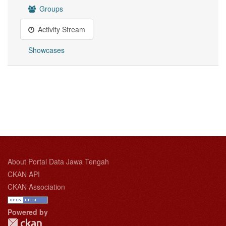
Groups
Activity Stream
Showcases
About Portal Data Jawa Tengah
CKAN API
CKAN Association
Powered by