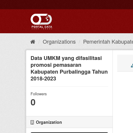
Skip
to
content
Organizations
Pemerintah Kabupat
Data UMKM yang difasilitasi
promosi pemasaran
Kabupaten Purbalingga Tahun
2018-2023
Followers
0
Organization