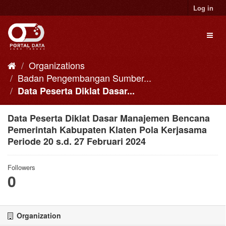
Skip
Log in
to
content
Toggl
naviga
Organizations
Badan Pengembangan Sumber...
Data Peserta Diklat Dasar...
Data Peserta Diklat Dasar Manajemen Bencana
Pemerintah Kabupaten Klaten Pola Kerjasama
Periode 20 s.d. 27 Februari 2024
Followers
0
Organization