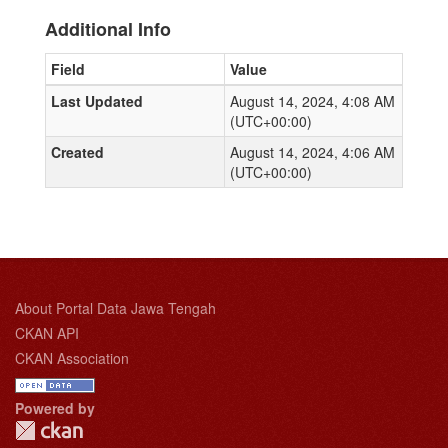
Additional Info
Field
Value
Last Updated
August 14, 2024, 4:08 AM
(UTC+00:00)
Created
August 14, 2024, 4:06 AM
(UTC+00:00)
About Portal Data Jawa Tengah
CKAN API
CKAN Association
Powered by