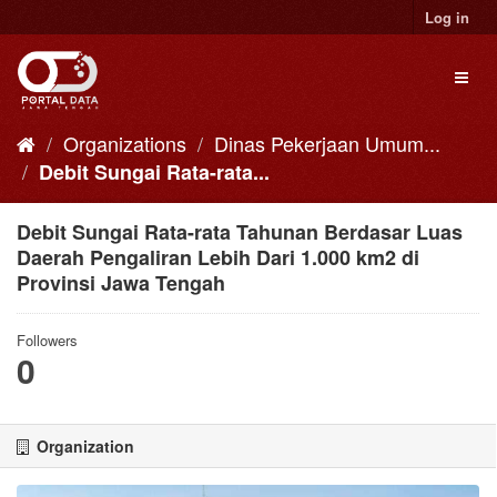
Skip
Log in
to
content
Toggl
naviga
Organizations
Dinas Pekerjaan Umum...
Debit Sungai Rata-rata...
Debit Sungai Rata-rata Tahunan Berdasar Luas
Daerah Pengaliran Lebih Dari 1.000 km2 di
Provinsi Jawa Tengah
Followers
0
Organization