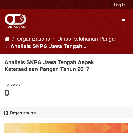
Skip
Log in
to
content
Toggl
naviga
Organizations
Dinas Ketahanan Pangan
Analisis SKPG Jawa Tengah...
Analisis SKPG Jawa Tengah Aspek
Ketersediaan Pangan Tahun 2017
Followers
0
Organization