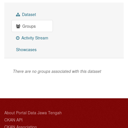
Dataset
Groups
Activity Stream
Showcases
There are no groups associated with this dataset
About Portal Data Jawa Tengah
CKAN API
CKAN Association