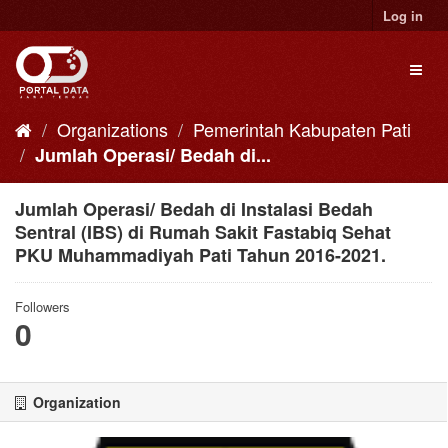
Skip
Log in
to
content
Toggl
naviga
Organizations
Pemerintah Kabupaten Pati
Jumlah Operasi/ Bedah di...
Jumlah Operasi/ Bedah di Instalasi Bedah
Sentral (IBS) di Rumah Sakit Fastabiq Sehat
PKU Muhammadiyah Pati Tahun 2016-2021.
Followers
0
Organization