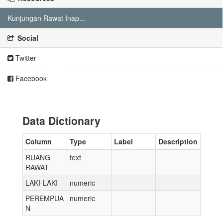
Kunjungan Rawat Inap...
Social
Twitter
Facebook
Data Dictionary
Column
Type
Label
Description
RUANG
text
RAWAT
LAKI-LAKI
numeric
PEREMPUA
numeric
N