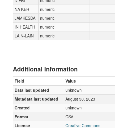
N PBI
numeric
NA KER
numeric
JAMKESDA
numeric
IN HEALTH
numeric
LAIN-LAIN
numeric
Additional Information
Field
Value
Data last updated
unknown
Metadata last updated
August 30, 2023
Created
unknown
Format
CSV
License
Creative Commons