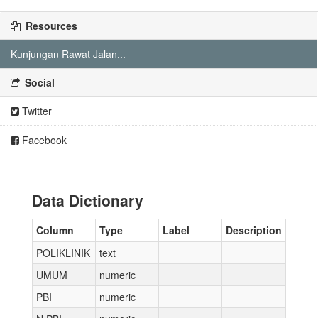
Resources
Kunjungan Rawat Jalan...
Social
Twitter
Facebook
Data Dictionary
Column
Type
Label
Description
POLIKLINIK
text
UMUM
numeric
PBI
numeric