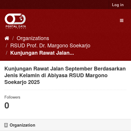
Skip
Log in
to
content
Toggl
naviga
Organizations
RSUD Prof. Dr. Margono Soekarjo
Kunjungan Rawat Jalan...
Kunjungan Rawat Jalan September Berdasarkan
Jenis Kelamin di Abiyasa RSUD Margono
Soekarjo 2025
Followers
0
Organization