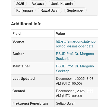
2025
Abiyasa
Jenis Kelamin
Kunjungan
Rawat Jalan
September
Additional Info
Field
Value
Source
https://rsmargono.jatengp
rov.go.id/rsms-opendata
Author
RSUD Prof. Dr. Margono
Soekarjo
Maintainer
RSUD Prof. Dr. Margono
Soekarjo
Last Updated
December 1, 2025, 6:06
AM (UTC+00:00)
Created
December 1, 2025, 6:06
AM (UTC+00:00)
Frekuensi Penerbitan
Setiap Bulan