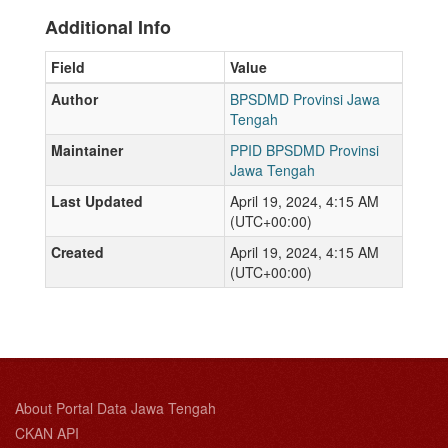
Additional Info
Field
Value
Author
BPSDMD Provinsi Jawa
Tengah
Maintainer
PPID BPSDMD Provinsi
Jawa Tengah
Last Updated
April 19, 2024, 4:15 AM
(UTC+00:00)
Created
April 19, 2024, 4:15 AM
(UTC+00:00)
About Portal Data Jawa Tengah
CKAN API