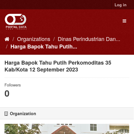
Skip
Log in
to
content
Toggl
naviga
Organizations
Dinas Perindustrian Dan...
Harga Bapok Tahu Putih...
Harga Bapok Tahu Putih Perkomoditas 35
Kab/Kota 12 September 2023
Followers
0
Organization