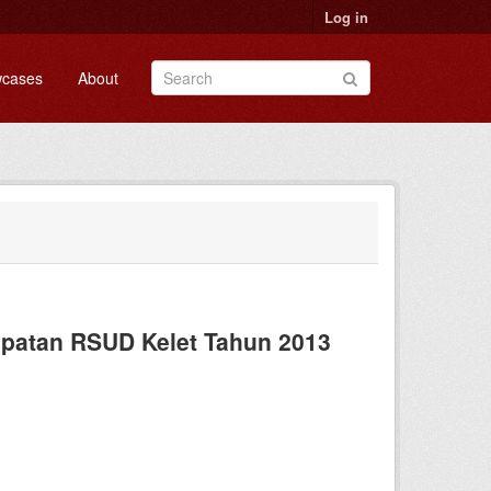
Log in
cases
About
apatan RSUD Kelet Tahun 2013