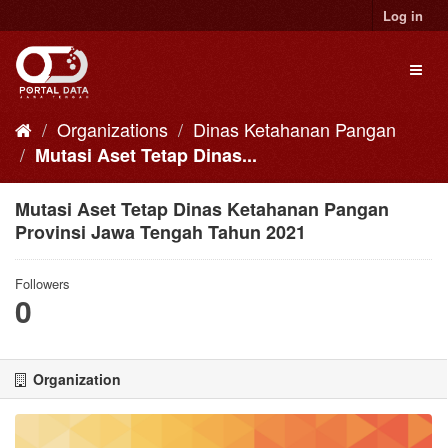
Skip
Log in
to
content
Toggl
naviga
Organizations
Dinas Ketahanan Pangan
Mutasi Aset Tetap Dinas...
Mutasi Aset Tetap Dinas Ketahanan Pangan
Provinsi Jawa Tengah Tahun 2021
Followers
0
Organization