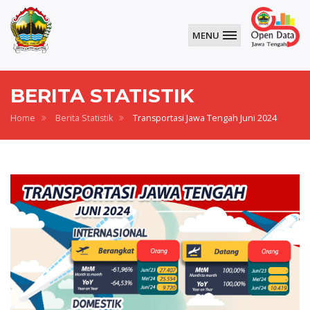
MENU
BERITA STATISTIK
Home
Berita Statistik
Transportasi Jawa Tengah Juni 2024