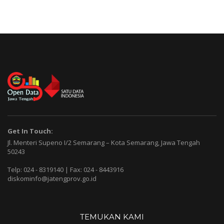
Get In Touch:
Jl. Menteri Supeno I/2 Semarang – Kota Semarang, Jawa Tengah
50243
Telp: 024 - 8319140 | Fax: 024 - 8443916
diskominfo@jatengprov.go.id
TEMUKAN KAMI