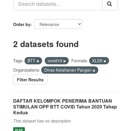
Order by
2 datasets found
Tags:
BTT
covid19
Formats:
XLSX
Organizations:
Dinas Ketahanan Pangan
Filter Results
DAFTAR KELOMPOK PENERIMA BANTUAN
STIMULAN OPP BTT COVID Tahun 2020 Tahap
Kedua
This dataset has no description
XLSX