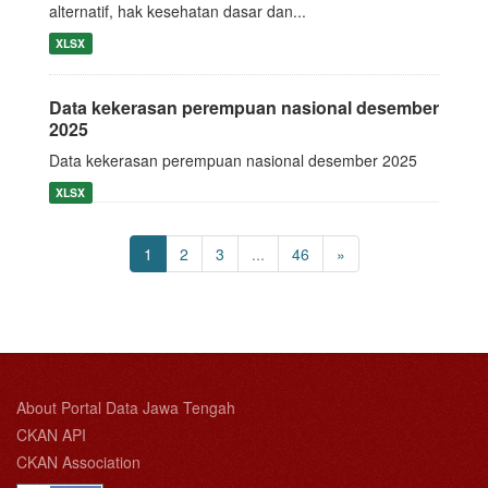
alternatif, hak kesehatan dasar dan...
XLSX
Data kekerasan perempuan nasional desember
2025
Data kekerasan perempuan nasional desember 2025
XLSX
1
2
3
...
46
»
About Portal Data Jawa Tengah
CKAN API
CKAN Association