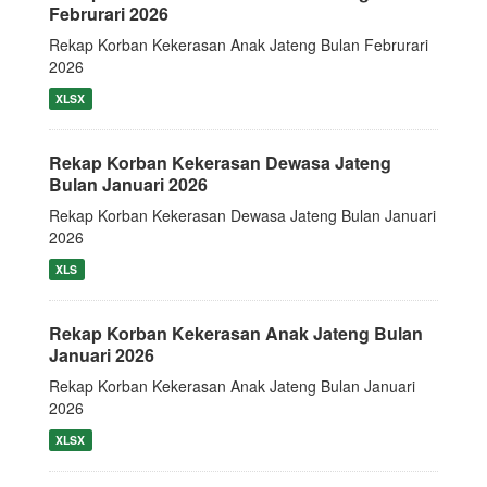
Februrari 2026
Rekap Korban Kekerasan Anak Jateng Bulan Februrari
2026
XLSX
Rekap Korban Kekerasan Dewasa Jateng
Bulan Januari 2026
Rekap Korban Kekerasan Dewasa Jateng Bulan Januari
2026
XLS
Rekap Korban Kekerasan Anak Jateng Bulan
Januari 2026
Rekap Korban Kekerasan Anak Jateng Bulan Januari
2026
XLSX