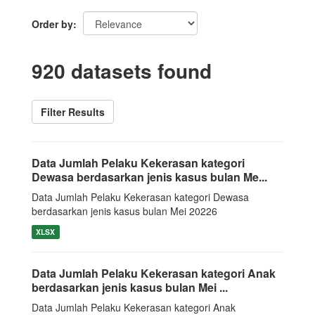
Order by
920 datasets found
Filter Results
Data Jumlah Pelaku Kekerasan kategori
Dewasa berdasarkan jenis kasus bulan Me...
Data Jumlah Pelaku Kekerasan kategori Dewasa
berdasarkan jenis kasus bulan Mei 20226
XLSX
Data Jumlah Pelaku Kekerasan kategori Anak
berdasarkan jenis kasus bulan Mei ...
Data Jumlah Pelaku Kekerasan kategori Anak