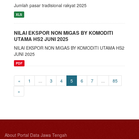
Jumlah pasar tradisional rakyat 2025
XLS
NILAI EKSPOR NON MIGAS BY KOMODITI
UTAMA HS2 JUNI 2025
NILAI EKSPOR NON MIGAS BY KOMODITI UTAMA HS2
JUNI 2025
PDF
«
1
...
3
4
5
6
7
...
85
»
About Portal Data Jawa Tengah