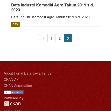
Data Industri Komoditi Agro Tahun 2019 s.d.
2023
Data Industri Komoditi Agro Tahun 2019 s.d. 2023
CSV
«
1
2
3
About Portal Data Jawa Tengah
CKAN API
CKAN Association
Powered by
Language