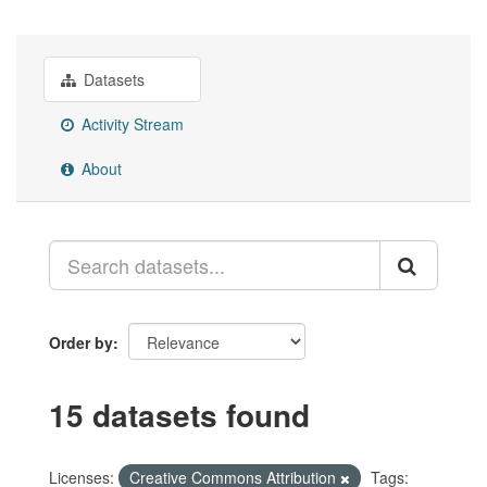
Datasets
Activity Stream
About
Order by
15 datasets found
Licenses:
Creative Commons Attribution
Tags: