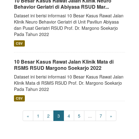
10 Besar Kasus Rawat Jalan Klinik Neuro
Behavior Geriatri di Abiyasa RSUD Mar...
Dataset ini berisi informasi 10 Besar Kasus Rawat Jalan
Klinik Neuro Behavior Geriatri di Unit Paviliun Abiyasa
dan Pusat Geriatri RSUD Prof. Dr. Margono Soekarjo
Pada Tahun 2022
CSV
10 Besar Kasus Rawat Jalan Klinik Mata di
RSMS RSUD Margono Soekarjo 2022
Dataset ini berisi informasi 10 Besar Kasus Rawat Jalan
Klinik Mata di RSMS RSUD Prof. Dr. Margono Soekarjo
Pada Tahun 2022
CSV
«
1
2
3
4
5
...
7
»