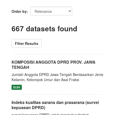
Order by
667 datasets found
Filter Results
KOMPOSISI ANGGOTA DPRD PROV. JAWA
TENGAH
Jumlah Anggota DPRD Jawa Tengah Berdasarkan Jenis
Kelamin, Kelompok Umur dan Asal Fraksi
XLSX
Indeks kualitas sarana dan prasarana (survei
kepuasan DPRD)
survei kepuasan DPRD untuk mengukur tingkat