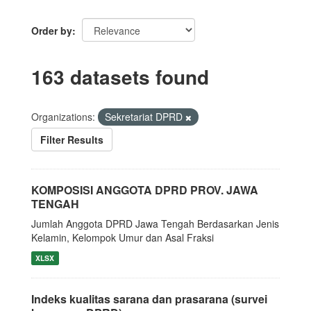
Order by
163 datasets found
Organizations:
Sekretariat DPRD
Filter Results
KOMPOSISI ANGGOTA DPRD PROV. JAWA
TENGAH
Jumlah Anggota DPRD Jawa Tengah Berdasarkan Jenis
Kelamin, Kelompok Umur dan Asal Fraksi
XLSX
Indeks kualitas sarana dan prasarana (survei