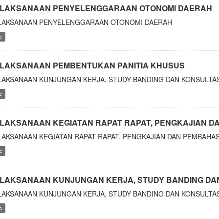
LAKSANAAN PENYELENGGARAAN OTONOMI DAERAH
LAKSANAAN PENYELENGGARAAN OTONOMI DAERAH
c
LAKSANAAN PEMBENTUKAN PANITIA KHUSUS
LAKSANAAN KUNJUNGAN KERJA, STUDY BANDING DAN KONSULTAS
c
LAKSANAAN KEGIATAN RAPAT RAPAT, PENGKAJIAN 
LAKSANAAN KEGIATAN RAPAT RAPAT, PENGKAJIAN DAN PEMBAHA
c
LAKSANAAN KUNJUNGAN KERJA, STUDY BANDING DA
LAKSANAAN KUNJUNGAN KERJA, STUDY BANDING DAN KONSULTAS
c