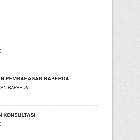
I
DAN PEMBAHASAN RAPERDA
SAN RAPERDA
N KONSULTASI
I