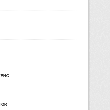
TENG
TOR