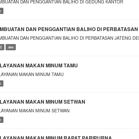
MBUATAN DAN PENGGANTIAN BALIHO DI GEDUNG KANTOR
c
MBUATAN DAN PENGGANTIAN BALIHO DI PERBATASAN 
MBUATAN DAN PENGGANTIAN BALIHO DI PERBATASAN JATENG DE
C
.doc
LAYANAN MAKAN MINUM TAMU
LAYANAN MAKAN MINUM TAMU
c
LAYANAN MAKAN MINUM SETWAN
LAYANAN MAKAN MINUM SETWAN
c
LAYANAN MAKAN MINUM RAPAT PARIPURNA