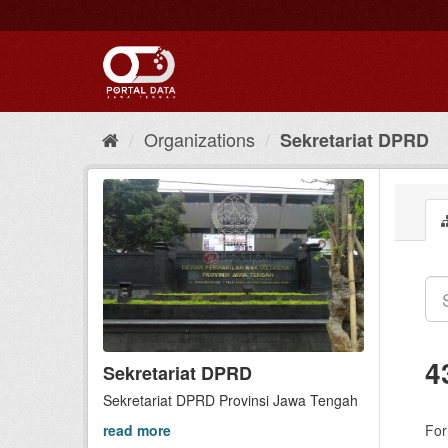
Skip
to
content
Organizations
Sekretariat DPRD
4
Sekretariat DPRD
Sekretariat DPRD Provinsi Jawa Tengah
read more
For