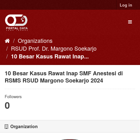
Skip
Log in
to
content
Toggl
naviga
Organizations
RSUD Prof. Dr. Margono Soekarjo
10 Besar Kasus Rawat Inap...
10 Besar Kasus Rawat Inap SMF Anestesi di
RSMS RSUD Margono Soekarjo 2024
Followers
0
Organization