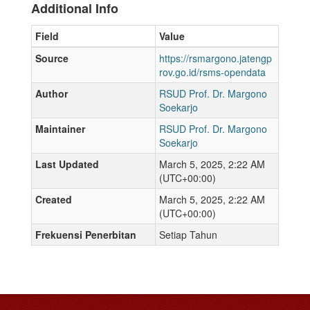
Additional Info
Field
Value
Source
https://rsmargono.jatengp
rov.go.id/rsms-opendata
Author
RSUD Prof. Dr. Margono
Soekarjo
Maintainer
RSUD Prof. Dr. Margono
Soekarjo
Last Updated
March 5, 2025, 2:22 AM
(UTC+00:00)
Created
March 5, 2025, 2:22 AM
(UTC+00:00)
Frekuensi Penerbitan
Setiap Tahun