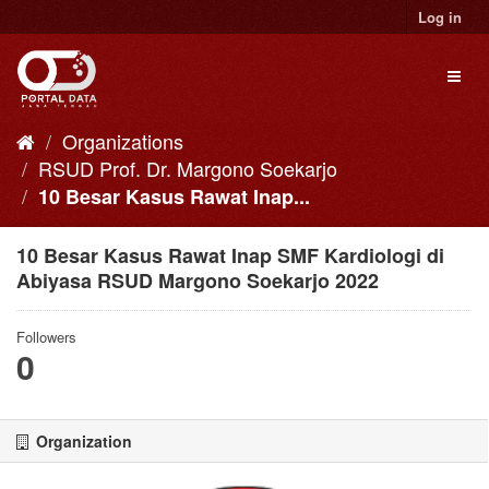
Skip
Log in
to
content
Toggl
naviga
Organizations
RSUD Prof. Dr. Margono Soekarjo
10 Besar Kasus Rawat Inap...
10 Besar Kasus Rawat Inap SMF Kardiologi di
Abiyasa RSUD Margono Soekarjo 2022
Followers
0
Organization