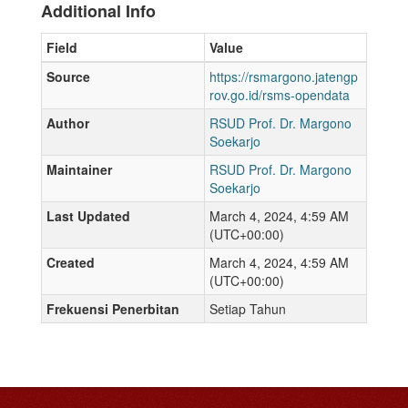
Additional Info
Field
Value
Source
https://rsmargono.jatengp
rov.go.id/rsms-opendata
Author
RSUD Prof. Dr. Margono
Soekarjo
Maintainer
RSUD Prof. Dr. Margono
Soekarjo
Last Updated
March 4, 2024, 4:59 AM
(UTC+00:00)
Created
March 4, 2024, 4:59 AM
(UTC+00:00)
Frekuensi Penerbitan
Setiap Tahun