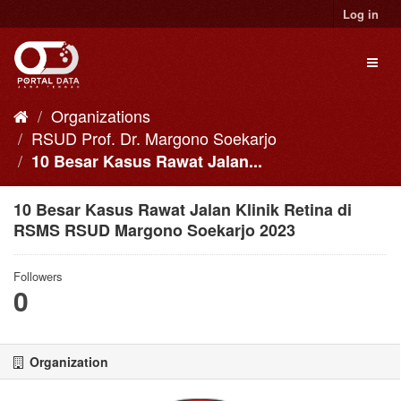
Skip
Log in
to
content
Toggl
naviga
Organizations
RSUD Prof. Dr. Margono Soekarjo
10 Besar Kasus Rawat Jalan...
10 Besar Kasus Rawat Jalan Klinik Retina di
RSMS RSUD Margono Soekarjo 2023
Followers
0
Organization