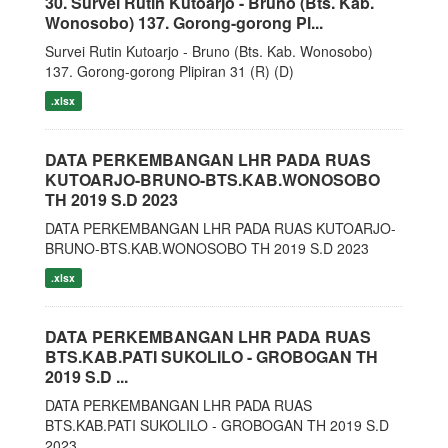
30. Survei Rutin Kutoarjo - Bruno (Bts. Kab.
Wonosobo) 137. Gorong-gorong Pl...
Survei Rutin Kutoarjo - Bruno (Bts. Kab. Wonosobo)
137. Gorong-gorong Plipiran 31 (R) (D)
.xlsx
DATA PERKEMBANGAN LHR PADA RUAS
KUTOARJO-BRUNO-BTS.KAB.WONOSOBO
TH 2019 S.D 2023
DATA PERKEMBANGAN LHR PADA RUAS KUTOARJO-
BRUNO-BTS.KAB.WONOSOBO TH 2019 S.D 2023
.xlsx
DATA PERKEMBANGAN LHR PADA RUAS
BTS.KAB.PATI SUKOLILO - GROBOGAN TH
2019 S.D ...
DATA PERKEMBANGAN LHR PADA RUAS
BTS.KAB.PATI SUKOLILO - GROBOGAN TH 2019 S.D
2023