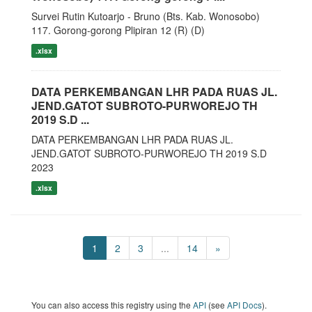
Survei Rutin Kutoarjo - Bruno (Bts. Kab. Wonosobo)
117. Gorong-gorong Plipiran 12 (R) (D)
.xlsx
DATA PERKEMBANGAN LHR PADA RUAS JL.
JEND.GATOT SUBROTO-PURWOREJO TH
2019 S.D ...
DATA PERKEMBANGAN LHR PADA RUAS JL.
JEND.GATOT SUBROTO-PURWOREJO TH 2019 S.D
2023
.xlsx
1
2
3
...
14
»
You can also access this registry using the
API
(see
API Docs
).