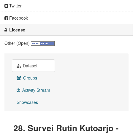
Twitter
Facebook
License
Other (Open)
Dataset
Groups
Activity Stream
Showcases
28. Survei Rutin Kutoarjo -