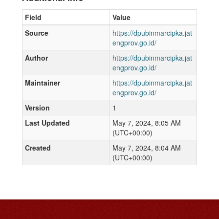
Field
Value
Source
https://dpubinmarcipka.jat
engprov.go.id/
Author
https://dpubinmarcipka.jat
engprov.go.id/
Maintainer
https://dpubinmarcipka.jat
engprov.go.id/
Version
1
Last Updated
May 7, 2024, 8:05 AM
(UTC+00:00)
Created
May 7, 2024, 8:04 AM
(UTC+00:00)