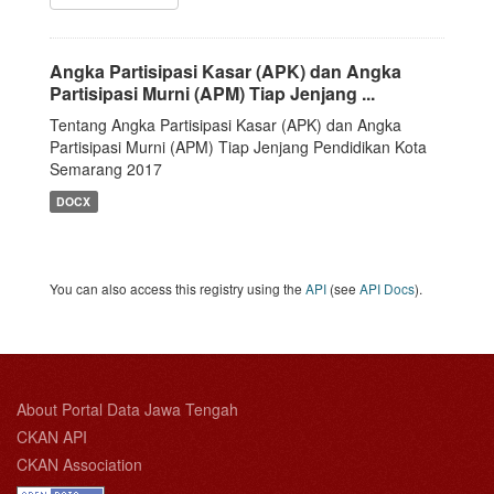
Angka Partisipasi Kasar (APK) dan Angka
Partisipasi Murni (APM) Tiap Jenjang ...
Tentang Angka Partisipasi Kasar (APK) dan Angka
Partisipasi Murni (APM) Tiap Jenjang Pendidikan Kota
Semarang 2017
DOCX
You can also access this registry using the
API
(see
API Docs
).
About Portal Data Jawa Tengah
CKAN API
CKAN Association