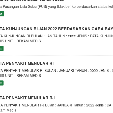
a Pasangan Usia Subur(PUS) yang tidak ber-kb berdasarkan status kei
SX
TA KUNJUNGAN RI JAN 2022 BERDASARKAN CARA BA
TA KUNJUNGAN RI BULAN : JAN TAHUN : 2022 JENIS : DATA KUNJ
NIS UNIT : REKAM MEDIS
sx
TA PENYAKIT MENULAR RI
TA PENYAKIT MENULAR RI BULAN : JANUARI TAHUN : 2022 JENIS :
NIS UNIT : REKAM MEDIS
sx
TA PENYAKIT MENULAR RJ
A PENYAKIT MENULAR RJ Bulan : JANUARI Tahun : 2022 Jenis : DA
kam Medis