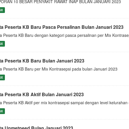
PORAN 10 BESAR PENYAKIT RAWAT INAP BULAN JANUARI 2023
SX
ta Peserta KB Baru Pasca Persalinan Bulan Januari 2023
a Peserta KB Baru dengan kategori pasca persalinan per Mix Kontrase
SX
ta Peserta KB Baru Bulan Januari 2023
a Peserta KB Baru per Mix Kontrasepsi pada bulan Januari 2023
SX
ta Peserta KB Aktif Bulan Januari 2023
a Peserta KB Aktif per mix kontrasepsi sampai dengan level keluraha
SX
ta Unmetneed Bulan Januari 2023