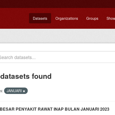
Datasets
Organizations
Groups
Show
 datasets found
s:
JANUARI
 BESAR PENYAKIT RAWAT INAP BULAN JANUARI 2023