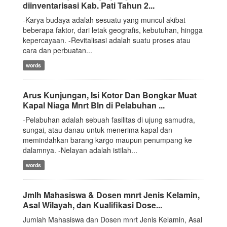
diinventarisasi Kab. Pati Tahun 2...
-Karya budaya adalah sesuatu yang muncul akibat
beberapa faktor, dari letak geografis, kebutuhan, hingga
kepercayaan. -Revitalisasi adalah suatu proses atau
cara dan perbuatan...
words
Arus Kunjungan, Isi Kotor Dan Bongkar Muat
Kapal Niaga Mnrt Bln di Pelabuhan ...
-Pelabuhan adalah sebuah fasilitas di ujung samudra,
sungai, atau danau untuk menerima kapal dan
memindahkan barang kargo maupun penumpang ke
dalamnya. -Nelayan adalah istilah...
words
Jmlh Mahasiswa & Dosen mnrt Jenis Kelamin,
Asal Wilayah, dan Kualifikasi Dose...
Jumlah Mahasiswa dan Dosen mnrt Jenis Kelamin, Asal