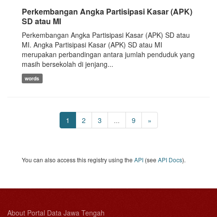
Perkembangan Angka Partisipasi Kasar (APK)
SD atau MI
Perkembangan Angka Partisipasi Kasar (APK) SD atau
MI. Angka Partisipasi Kasar (APK) SD atau MI
merupakan perbandingan antara jumlah penduduk yang
masih bersekolah di jenjang...
words
1
2
3
...
9
»
You can also access this registry using the
API
(see
API Docs
).
About Portal Data Jawa Tengah