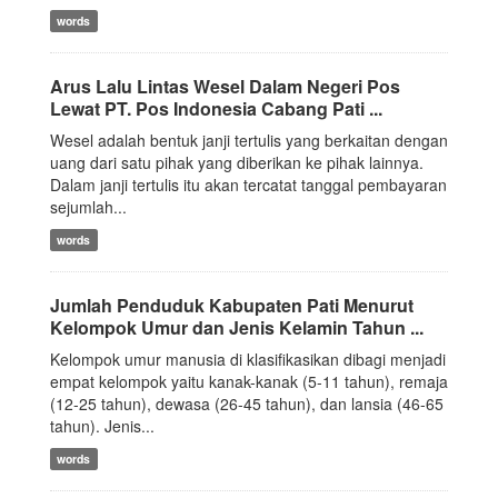
words
Arus Lalu Lintas Wesel Dalam Negeri Pos
Lewat PT. Pos Indonesia Cabang Pati ...
Wesel adalah bentuk janji tertulis yang berkaitan dengan
uang dari satu pihak yang diberikan ke pihak lainnya.
Dalam janji tertulis itu akan tercatat tanggal pembayaran
sejumlah...
words
Jumlah Penduduk Kabupaten Pati Menurut
Kelompok Umur dan Jenis Kelamin Tahun ...
Kelompok umur manusia di klasifikasikan dibagi menjadi
empat kelompok yaitu kanak-kanak (5-11 tahun), remaja
(12-25 tahun), dewasa (26-45 tahun), dan lansia (46-65
tahun). Jenis...
words