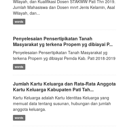
Wilayah, dan Kualifikasi Dosen STAKWW Pati Thn 2019.
Jumlah Mahasiswa dan Dosen mnrt Jenis Kelamin, Asal
Wilayah, dan...
words
Penyelesaian Pensertipikatan Tanah
Masyarakat yg terkena Propem yg dibiayai P...
Penyelesaian Pensertipikatan Tanah Masyarakat yg
terkena Propem yg dibiayai Pemda Kab. Pati 2018-2019
words
Jumlah Kartu Keluarga dan Rata-Rata Anggota
Kartu Keluarga Kabupaten Pati Tah...
Kartu Keluarga adalah Kartu Identitas Keluarga yang
memuat data tentang susunan, hubungan dan jumlah
anggota keluarga.
words