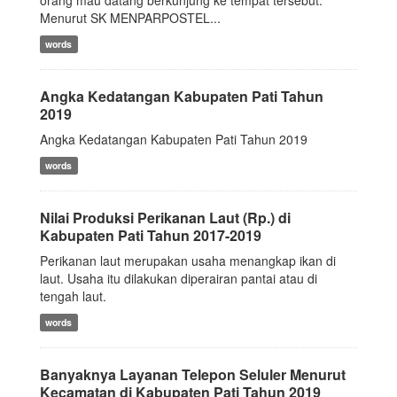
orang mau datang berkunjung ke tempat tersebut.
Menurut SK MENPARPOSTEL...
words
Angka Kedatangan Kabupaten Pati Tahun
2019
Angka Kedatangan Kabupaten Pati Tahun 2019
words
Nilai Produksi Perikanan Laut (Rp.) di
Kabupaten Pati Tahun 2017-2019
Perikanan laut merupakan usaha menangkap ikan di
laut. Usaha itu dilakukan diperairan pantai atau di
tengah laut.
words
Banyaknya Layanan Telepon Seluler Menurut
Kecamatan di Kabupaten Pati Tahun 2019