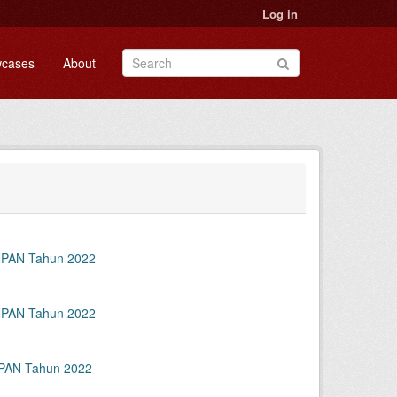
Log in
cases
About
NPAN Tahun 2022
NPAN Tahun 2022
NPAN Tahun 2022