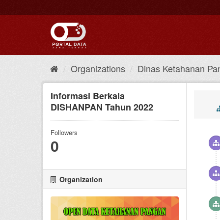
Skip
to
content
Organizations
Dinas Ketahanan Pa
Informasi Berkala
DISHANPAN Tahun 2022
Followers
0
Organization