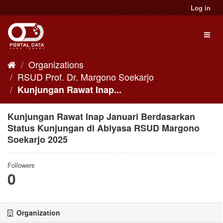
Skip
Log in
to
content
Toggl
naviga
Organizations
RSUD Prof. Dr. Margono Soekarjo
Kunjungan Rawat Inap...
Kunjungan Rawat Inap Januari Berdasarkan
Status Kunjungan di Abiyasa RSUD Margono
Soekarjo 2025
Followers
0
Organization